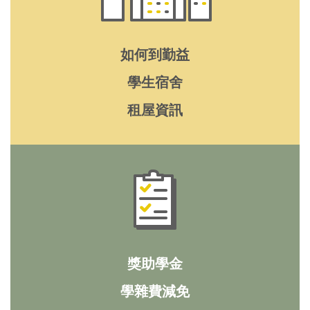
如何到勤益
學生宿舍
租屋資訊
獎助學金
學雜費減免