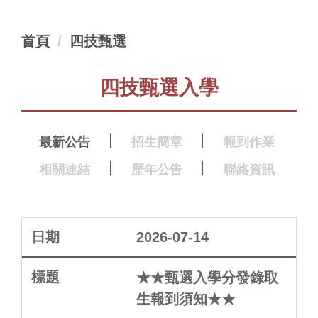
首頁
四技甄選
四技甄選入學
最新公告
招生簡章
報到作業
相關連結
歷年公告
聯絡資訊
2026-07-14
★★甄選入學分發錄取
生報到須知★★